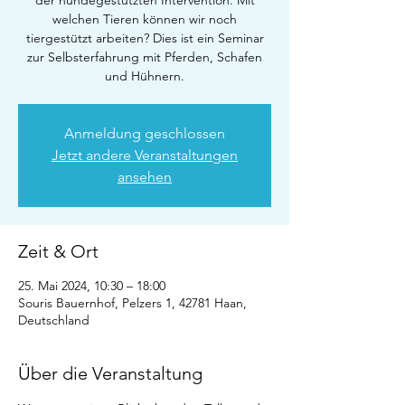
der hundegestützten Intervention. Mit
welchen Tieren können wir noch
tiergestützt arbeiten? Dies ist ein Seminar
zur Selbsterfahrung mit Pferden, Schafen
und Hühnern.
Anmeldung geschlossen
Jetzt andere Veranstaltungen
ansehen
Zeit & Ort
25. Mai 2024, 10:30 – 18:00
Souris Bauernhof, Pelzers 1, 42781 Haan,
Deutschland
Über die Veranstaltung