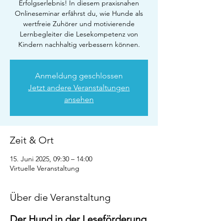
Erfolgserlebnis! In diesem praxisnahen
Onlineseminar erfährst du, wie Hunde als
wertfreie Zuhörer und motivierende
Lernbegleiter die Lesekompetenz von
Kindern nachhaltig verbessern können.
Anmeldung geschlossen
Jetzt andere Veranstaltungen
ansehen
Zeit & Ort
15. Juni 2025, 09:30 – 14:00
Virtuelle Veranstaltung
Über die Veranstaltung
Der Hund in der Leseförderung