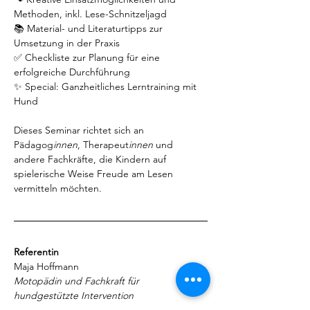
Methoden, inkl. Lese-Schnitzeljagd
📚 Material- und Literaturtipps zur 
Umsetzung in der Praxis
✅ Checkliste zur Planung für eine 
erfolgreiche Durchführung
✨ Special: Ganzheitliches Lerntraining mit 
Hund
Dieses Seminar richtet sich an 
Pädagog
innen
, Therapeut
innen
 und 
andere Fachkräfte, die Kindern auf 
spielerische Weise Freude am Lesen 
vermitteln möchten.
Referentin
Maja Hoffmann
Motopädin und Fachkraft für 
hundgestützte Intervention