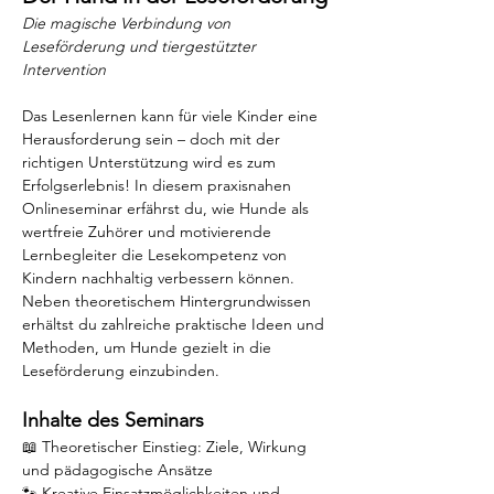
Die magische Verbindung von 
Leseförderung und tiergestützter 
Intervention
Das Lesenlernen kann für viele Kinder eine 
Herausforderung sein – doch mit der 
richtigen Unterstützung wird es zum 
Erfolgserlebnis! In diesem praxisnahen 
Onlineseminar erfährst du, wie Hunde als 
wertfreie Zuhörer und motivierende 
Lernbegleiter die Lesekompetenz von 
Kindern nachhaltig verbessern können. 
Neben theoretischem Hintergrundwissen 
erhältst du zahlreiche praktische Ideen und 
Methoden, um Hunde gezielt in die 
Leseförderung einzubinden.
Inhalte des Seminars
​​📖 Theoretischer Einstieg: Ziele, Wirkung 
und pädagogische Ansätze
🐾 Kreative Einsatzmöglichkeiten und 