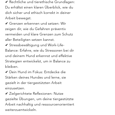
✔ Rechtliche und tierethische Grundlagen: 
Du erhältst einen klaren Überblick, wie du 
dich sicher und ethisch korrekt in deiner 
Arbeit bewegst.
✔ Grenzen erkennen und setzen: Wir 
zeigen dir, wie du Gefahren präventiv 
vermeiden und klare Grenzen zum Schutz 
aller Beteiligten setzen kannst.
✔ Stressbewältigung und Work-Life-
Balance: Erfahre, wie du Stressoren bei dir 
und deinem Hund erkennst und effektive 
Strategien entwickelst, um in Balance zu 
bleiben.
✔ Dein Hund im Fokus: Entdecke die 
Stärken deines Hundes und lerne, sie 
gezielt in der tiergestützten Arbeit 
einzusetzen.
✔ Zielgerichtete Reflexionen: Nutze 
gezielte Übungen, um deine tiergestützte 
Arbeit nachhaltig und ressourcenorientiert 
weiterzuentwickeln.