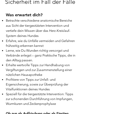
Sicherheit im Fall der Fälle
Was erwartet dich?
Betrachte verschiedene anatomische Bereiche
aus Sicht der tiergestützten Intervention und
vertiefe dein Wissen über das Herz-Kreislauf-
System deines Hundes
Erfahre, wie du Unfälle vermeiden und Gefahren
frühzeitig erkennen kannst
Lerne, wie Du Wunden richtig versorgst und
Verbände anlegst – ganz Praktische Tipps, die in
den Alltag passen.
Erhalte wertvolle Tipps zur Handhabung von
Vergiftungen und zur Zusammenstellung einer
nützlichen Hausapotheke
Profitiere von Tipps zur Unfall- und
Eigensicherung, sowie zur Überprüfung der
Vitalfunktionen deines Hundes
Speziell für die tiergestützte Intervention: Tipps
zur schonenden Durchführung von Impfungen,
Wurmkuren und Zeckenprophylaxe
Ob nun als Auffrischung oder als Einstieg,