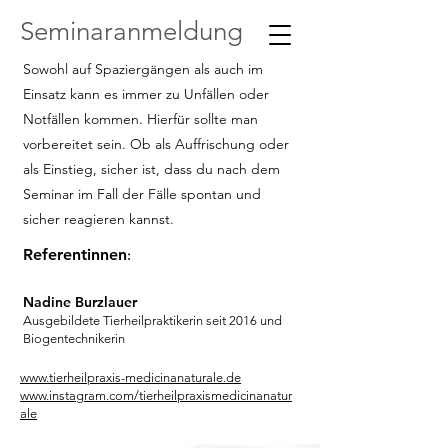
Seminaranmeldung
Sowohl auf Spaziergängen als auch im
Einsatz kann es immer zu Unfällen oder
Notfällen kommen. Hierfür sollte man
vorbereitet sein. Ob als Auffrischung oder
als Einstieg, sicher ist, dass du nach dem
Seminar im Fall der Fälle spontan und
sicher reagieren kannst.
Referentinnen
:
Nadine Burzlauer
Ausgebildete Tierheilpraktikerin seit 2016 und
Biogentechnikerin
www.tierheilpraxis-medicinanaturale.de
www.instagram.com/tierheilpraxismedicinanatur
ale