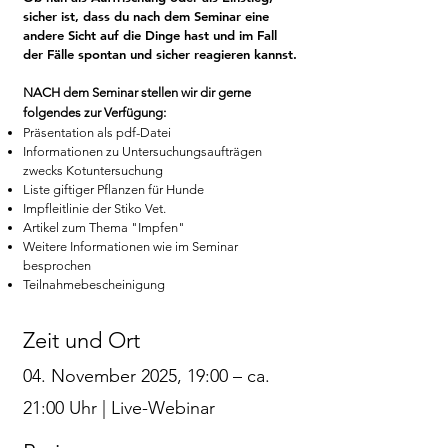
sicher ist, dass du nach dem Seminar eine
andere Sicht auf die Dinge hast und im Fall
der Fälle spontan und sicher reagieren kannst.
NACH dem Seminar stellen wir dir gerne
folgendes zur Verfügung:
Präsentation als pdf-Datei
Informationen zu Untersuchungsaufträgen
zwecks Kotuntersuchung
Liste giftiger Pflanzen für Hunde
Impfleitlinie der Stiko Vet.
Artikel zum Thema "Impfen"
Weitere Informationen wie im Seminar
besprochen
Teilnahmebescheinigung
Zeit und Ort
04. November 2025, 19:00 – ca.
21:00 Uhr | Live-Webinar